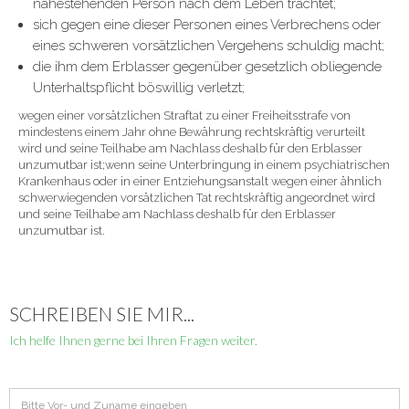
nahestehenden Person nach dem Leben trachtet;
sich gegen eine dieser Personen eines Verbrechens oder
eines schweren vorsätzlichen Vergehens schuldig macht;
die ihm dem Erblasser gegenüber gesetzlich obliegende
Unterhaltspflicht böswillig verletzt;
wegen einer vorsätzlichen Straftat zu einer Freiheitsstrafe von
mindestens einem Jahr ohne Bewährung rechtskräftig verurteilt
wird und seine Teilhabe am Nachlass deshalb für den Erblasser
unzumutbar ist;wenn seine Unterbringung in einem psychiatrischen
Krankenhaus oder in einer Entziehungsanstalt wegen einer ähnlich
schwerwiegenden vorsätzlichen Tat rechtskräftig angeordnet wird
und seine Teilhabe am Nachlass deshalb für den Erblasser
unzumutbar ist.
SCHREIBEN SIE MIR...
Ich helfe Ihnen gerne bei Ihren Fragen weiter.