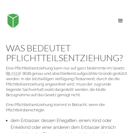
WAS BEDEUTET
PFLICHTTEILSENTZIEHUNG?
Eine Pflichtteilsentziehung kann nur auf ganz bestimmte im Gesetz
(§§ 2333f. BGB) genau und abschließend aufgezählte Gründe gestützt
werden. In der letztwilligen Verfügung (Testament), durch die die
Pflichtteilsentziehung angeordnet wird, muss der zugrunde
liegende Sachverhalt exakt dargestellt werden; die bloße
Bezugnahme auf das Gesetz genügt nicht.
Eine Pflichtteilsentziehung kommt in Betracht, wenn der
Pflichtteilsberechtigte
dem Erblasser, dessen Ehegatten, einem Kind oder
Enkelkind oder einer anderen dem Erblasser ähnlich