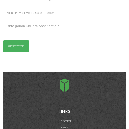
LINKS
Kanzlei
Impressum